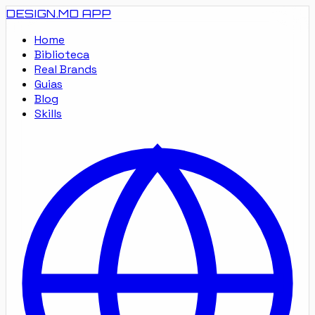
DESIGN.MD
APP
Home
Biblioteca
Real Brands
Guias
Blog
Skills