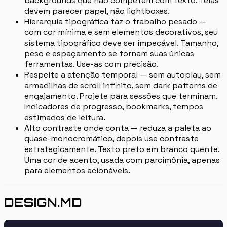
backgrounds que não competem com texto. Telas
devem parecer papel, não lightboxes.
Hierarquia tipográfica faz o trabalho pesado —
com cor mínima e sem elementos decorativos, seu
sistema tipográfico deve ser impecável. Tamanho,
peso e espaçamento se tornam suas únicas
ferramentas. Use-as com precisão.
Respeite a atenção temporal — sem autoplay, sem
armadilhas de scroll infinito, sem dark patterns de
engajamento. Projete para sessões que terminam.
Indicadores de progresso, bookmarks, tempos
estimados de leitura.
Alto contraste onde conta — reduza a paleta ao
quase-monocromático, depois use contraste
estrategicamente. Texto preto em branco quente.
Uma cor de acento, usada com parcimônia, apenas
para elementos acionáveis.
DESIGN.MD