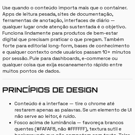
Use quando o conteúdo importa mais que o container.
Apps de leitura pesada, sites de documentação,
ferramentas de anotação, interfaces de diário —
qualquer lugar onde atenção sustentada é o objetivo.
Funciona lindamente para produtos de bem-estar
digital que precisam praticar o que pregam. Também
forte para editorial long-form, bases de conhecimento
e qualquer contexto onde usuários passam 10+ minutos
por sessão. Pule para dashboards, e-commerce ou
qualquer coisa que exija escaneamento rápido entre
muitos pontos de dados.
PRINCÍPIOS DE DESIGN
Conteúdo é a interface — tire o chrome até
restarem apenas as palavras. Se um elemento de UI
não serve ao leitor, é ruído.
Fosco acima de luminância — favoreça brancos
quentes (#FAFAF8, não #FFFFFF), textura sutil e