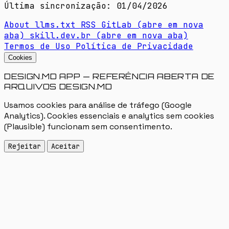
Última sincronização: 01/04/2026
About
llms.txt
RSS
GitLab
(abre em nova
aba)
skill.dev.br
(abre em nova aba)
Termos de Uso
Política de Privacidade
Cookies
DESIGN.MD APP — REFERÊNCIA ABERTA DE
ARQUIVOS DESIGN.MD
Usamos cookies para análise de tráfego (Google
Analytics). Cookies essenciais e analytics sem cookies
(Plausible) funcionam sem consentimento.
Rejeitar
Aceitar