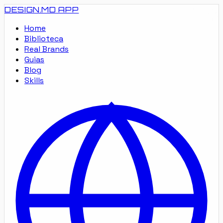
DESIGN.MD
APP
Home
Biblioteca
Real Brands
Guias
Blog
Skills