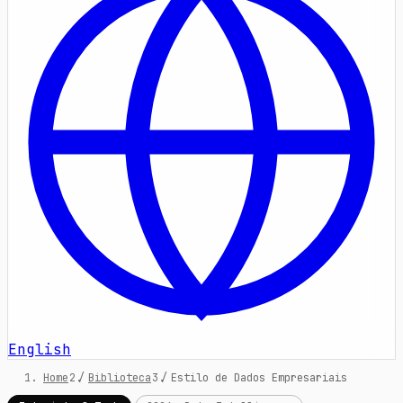
English
Home
/
Biblioteca
/
Estilo de Dados Empresariais