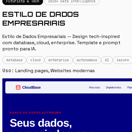
Futurista & Tech
2026+ Data Intelligence
ESTILO DE DADOS
EMPRESARIAIS
Estilo de Dados Empresariais — Design tech-inspired
com database, cloud, enterprise. Template e prompt
pronto para IA.
database
cloud
enterprise
autonomous
AI
secure
Uso:
Landing pages, Websites modernas