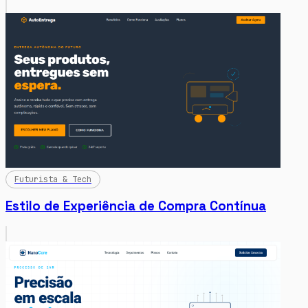
Futurista & Tech
Estilo de Experiência de Compra Contínua