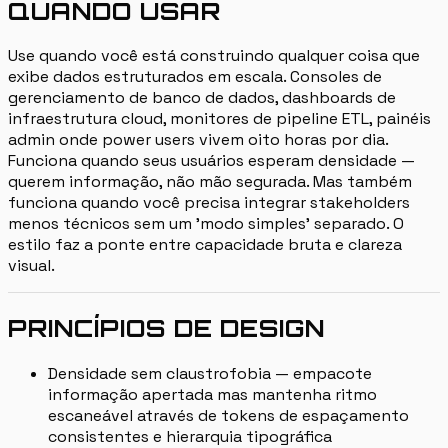
QUANDO USAR
Use quando você está construindo qualquer coisa que
exibe dados estruturados em escala. Consoles de
gerenciamento de banco de dados, dashboards de
infraestrutura cloud, monitores de pipeline ETL, painéis
admin onde power users vivem oito horas por dia.
Funciona quando seus usuários esperam densidade —
querem informação, não mão segurada. Mas também
funciona quando você precisa integrar stakeholders
menos técnicos sem um 'modo simples' separado. O
estilo faz a ponte entre capacidade bruta e clareza
visual.
PRINCÍPIOS DE DESIGN
Densidade sem claustrofobia — empacote
informação apertada mas mantenha ritmo
escaneável através de tokens de espaçamento
consistentes e hierarquia tipográfica