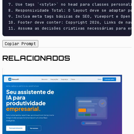
7. Use tags `<style>` no head para classes personali
8. Responsividade Total: O layout deve se adaptar pe
9. Inclua meta tags básicas de SEO, Viewport e Open G
10. Footer deve conter: Copyright 2026, Links de nave
11. Assuma as decisões criativas necessárias para en
Copiar Prompt
RELACIONADOS