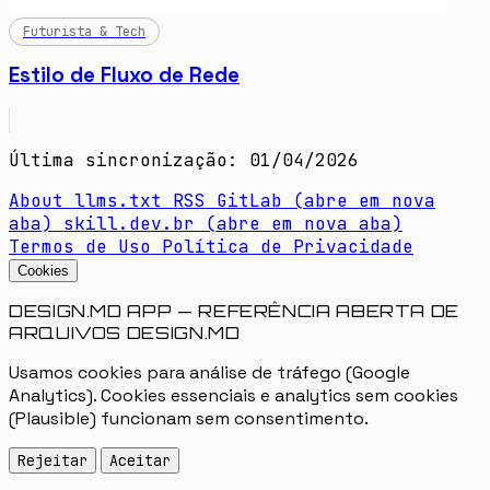
Futurista & Tech
Estilo de Fluxo de Rede
Última sincronização: 01/04/2026
About
llms.txt
RSS
GitLab
(abre em nova
aba)
skill.dev.br
(abre em nova aba)
Termos de Uso
Política de Privacidade
Cookies
DESIGN.MD APP — REFERÊNCIA ABERTA DE
ARQUIVOS DESIGN.MD
Usamos cookies para análise de tráfego (Google
Analytics). Cookies essenciais e analytics sem cookies
(Plausible) funcionam sem consentimento.
Rejeitar
Aceitar