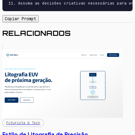
11. Assuma as decisões criativas necessárias para en
Copiar Prompt
RELACIONADOS
Futurista & Tech
Estilo de Litografia de Precisão