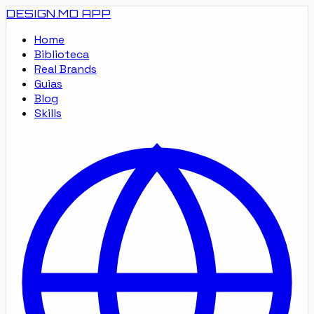
DESIGN.MD
APP
Home
Biblioteca
Real Brands
Guias
Blog
Skills