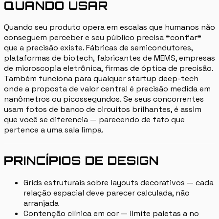
QUANDO USAR
Quando seu produto opera em escalas que humanos não
conseguem perceber e seu público precisa *confiar*
que a precisão existe. Fábricas de semicondutores,
plataformas de biotech, fabricantes de MEMS, empresas
de microscopia eletrônica, firmas de óptica de precisão.
Também funciona para qualquer startup deep-tech
onde a proposta de valor central é precisão medida em
nanômetros ou picossegundos. Se seus concorrentes
usam fotos de banco de circuitos brilhantes, é assim
que você se diferencia — parecendo de fato que
pertence a uma sala limpa.
PRINCÍPIOS DE DESIGN
Grids estruturais sobre layouts decorativos — cada
relação espacial deve parecer calculada, não
arranjada
Contenção clínica em cor — limite paletas a no