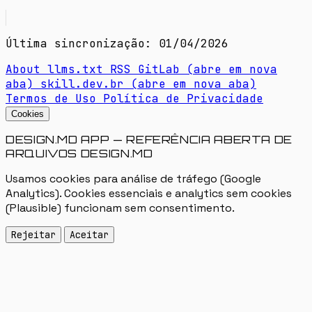
Última sincronização: 01/04/2026
About
llms.txt
RSS
GitLab
(abre em nova
aba)
skill.dev.br
(abre em nova aba)
Termos de Uso
Política de Privacidade
Cookies
DESIGN.MD APP — REFERÊNCIA ABERTA DE
ARQUIVOS DESIGN.MD
Usamos cookies para análise de tráfego (Google
Analytics). Cookies essenciais e analytics sem cookies
(Plausible) funcionam sem consentimento.
Rejeitar
Aceitar