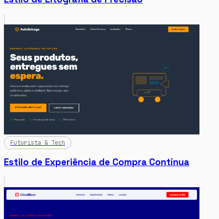
Futurista & Tech
Estilo de Experiência de Compra Contínua