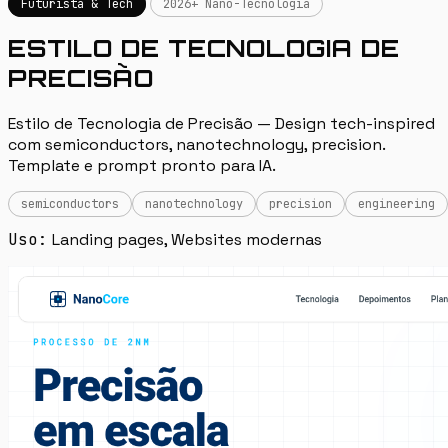
Futurista & Tech
2026+ Nano-Tecnologia
ESTILO DE TECNOLOGIA DE
PRECISÃO
Estilo de Tecnologia de Precisão — Design tech-inspired
com semiconductors, nanotechnology, precision.
Template e prompt pronto para IA.
semiconductors
nanotechnology
precision
engineering
Uso:
Landing pages, Websites modernas