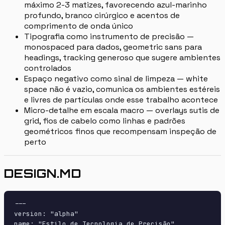
máximo 2-3 matizes, favorecendo azul-marinho
profundo, branco cirúrgico e acentos de
comprimento de onda único
Tipografia como instrumento de precisão —
monospaced para dados, geometric sans para
headings, tracking generoso que sugere ambientes
controlados
Espaço negativo como sinal de limpeza — white
space não é vazio, comunica os ambientes estéreis
e livres de partículas onde esse trabalho acontece
Micro-detalhe em escala macro — overlays sutis de
grid, fios de cabelo como linhas e padrões
geométricos finos que recompensam inspeção de
perto
DESIGN.MD
---

version: "alpha"

name: "Estilo de Tecnologia de Precisão"
