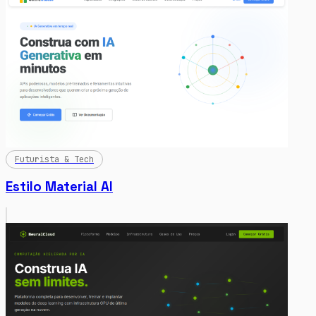
Futurista & Tech
Estilo Material AI