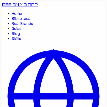
DESIGN.MD
APP
Home
Biblioteca
Real Brands
Guias
Blog
Skills