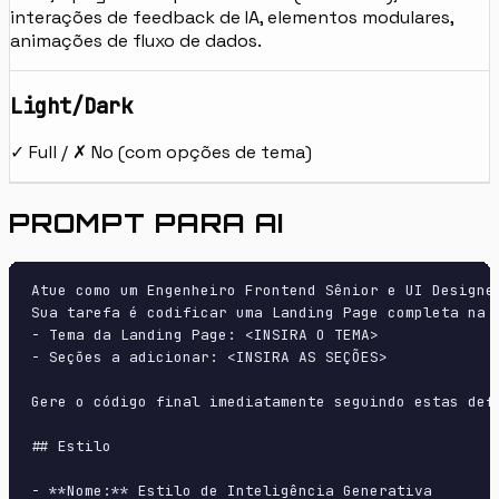
interações de feedback de IA, elementos modulares,
animações de fluxo de dados.
Light/Dark
✓ Full / ✗ No (com opções de tema)
PROMPT PARA AI
Atue como um Engenheiro Frontend Sênior e UI Designer
Sua tarefa é codificar uma Landing Page completa na p
- Tema da Landing Page: <INSIRA O TEMA>

- Seções a adicionar: <INSIRA AS SEÇÕES>

Gere o código final imediatamente seguindo estas defi
## Estilo

- **Nome:** Estilo de Inteligência Generativa
