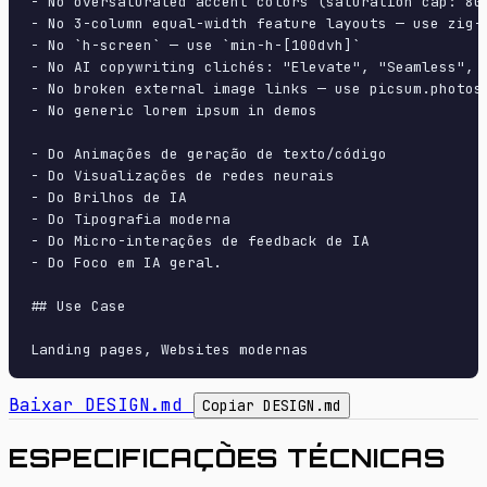
- No oversaturated accent colors (saturation cap: 80%
- No 3-column equal-width feature layouts — use zig-z
- No `h-screen` — use `min-h-[100dvh]`

- No AI copywriting clichés: "Elevate", "Seamless", "
- No broken external image links — use picsum.photos 
- No generic lorem ipsum in demos

- Do Animações de geração de texto/código

- Do Visualizações de redes neurais

- Do Brilhos de IA

- Do Tipografia moderna

- Do Micro-interações de feedback de IA

- Do Foco em IA geral.

## Use Case

Baixar DESIGN.md
Copiar DESIGN.md
ESPECIFICAÇÕES TÉCNICAS