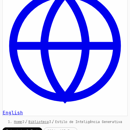
English
Home
/
Biblioteca
/
Estilo de Inteligência Generativa