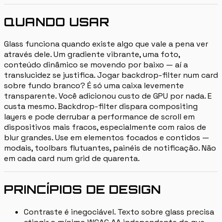
QUANDO USAR
Glass funciona quando existe algo que vale a pena ver
através dele. Um gradiente vibrante, uma foto,
conteúdo dinâmico se movendo por baixo — aí a
translucidez se justifica. Jogar backdrop-filter num card
sobre fundo branco? É só uma caixa levemente
transparente. Você adicionou custo de GPU por nada. E
custa mesmo. Backdrop-filter dispara compositing
layers e pode derrubar a performance de scroll em
dispositivos mais fracos, especialmente com raios de
blur grandes. Use em elementos focados e contidos —
modais, toolbars flutuantes, painéis de notificação. Não
em cada card num grid de quarenta.
PRINCÍPIOS DE DESIGN
Contraste é inegociável. Texto sobre glass precisa