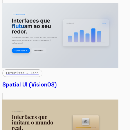
Futurista & Tech
Spatial UI (VisionOS)