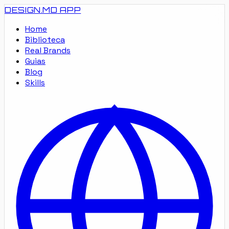
DESIGN.MD
APP
Home
Biblioteca
Real Brands
Guias
Blog
Skills