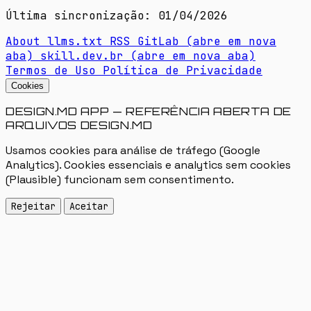
Última sincronização: 01/04/2026
About
llms.txt
RSS
GitLab
(abre em nova
aba)
skill.dev.br
(abre em nova aba)
Termos de Uso
Política de Privacidade
Cookies
DESIGN.MD APP — REFERÊNCIA ABERTA DE
ARQUIVOS DESIGN.MD
Usamos cookies para análise de tráfego (Google
Analytics). Cookies essenciais e analytics sem cookies
(Plausible) funcionam sem consentimento.
Rejeitar
Aceitar