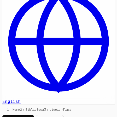
English
Home
/
Biblioteca
/
Liquid Glass