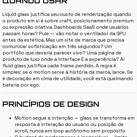
QUANDO USAR
Liquid glass justifica seu custo de renderização quando
o produto em si é sobre craft, posicionamento premium
ou expressão criativa. Dashboards SaaS onde usuários
passam horas? Pule — vão notar o ventilador da GPU
antes da estética. Mas um site de marca que precisa
comunicar sofisticação em três segundos? Um
portfólio que deveria parecer vivo? Uma página de
produto de luxo onde a interface É a experiência? Aí
fluid glass justifica cada frame perdido. A regra é
simples: se o motion serve à história da marca, lance. Se
é decoração em cima de utilidade, você está queimando
bateria por ego.
PRINCÍPIOS DE DESIGN
Motion segue a intenção — glass se transforma em
resposta à interação do usuário ou posição de
scroll, nunca em loop autônomo sem propósito