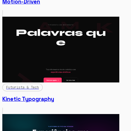
Motion-Driven
Futurista & Tech
Kinetic Typography