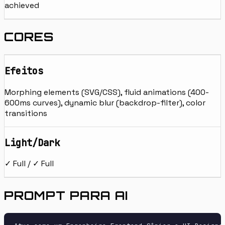
achieved
CORES
Efeitos
Morphing elements (SVG/CSS), fluid animations (400-
600ms curves), dynamic blur (backdrop-filter), color
transitions
Light/Dark
✓ Full / ✓ Full
PROMPT PARA AI