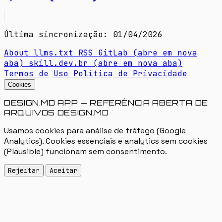
Última sincronização: 01/04/2026
About
llms.txt
RSS
GitLab
(abre em nova
aba)
skill.dev.br
(abre em nova aba)
Termos de Uso
Política de Privacidade
Cookies
DESIGN.MD APP — REFERÊNCIA ABERTA DE
ARQUIVOS DESIGN.MD
Usamos cookies para análise de tráfego (Google
Analytics). Cookies essenciais e analytics sem cookies
(Plausible) funcionam sem consentimento.
Rejeitar
Aceitar