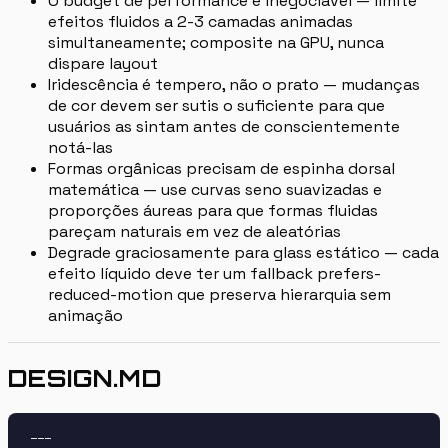
O budget de performance é inegociável — limite
efeitos fluidos a 2-3 camadas animadas
simultaneamente; composite na GPU, nunca
dispare layout
Iridescência é tempero, não o prato — mudanças
de cor devem ser sutis o suficiente para que
usuários as sintam antes de conscientemente
notá-las
Formas orgânicas precisam de espinha dorsal
matemática — use curvas seno suavizadas e
proporções áureas para que formas fluidas
pareçam naturais em vez de aleatórias
Degrade graciosamente para glass estático — cada
efeito líquido deve ter um fallback prefers-
reduced-motion que preserva hierarquia sem
animação
DESIGN.MD
---
