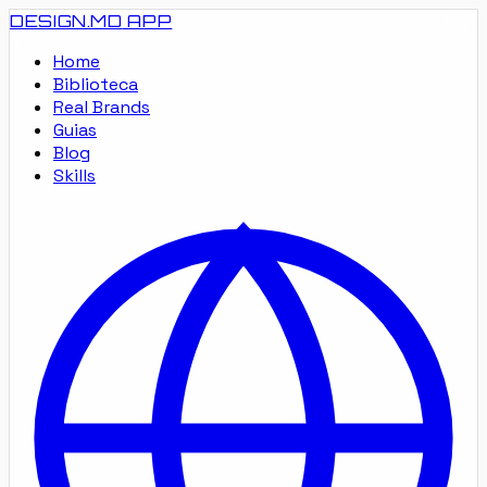
DESIGN.MD
APP
Home
Biblioteca
Real Brands
Guias
Blog
Skills