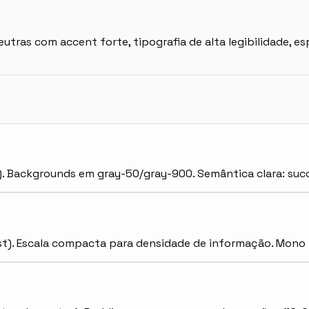
eutras com accent forte, tipografia de alta legibilidade
o). Backgrounds em gray-50/gray-900. Semântica clara: succ
Geist). Escala compacta para densidade de informação. Mon