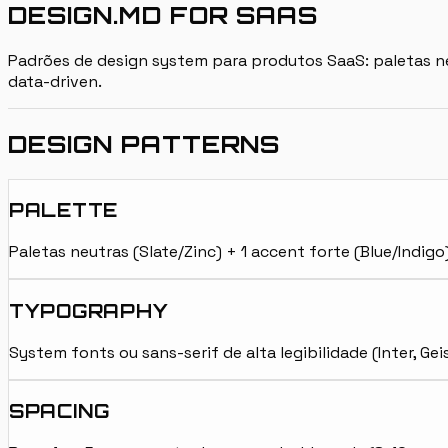
DESIGN.MD FOR SAAS
Padrões de design system para produtos SaaS: paletas n
data-driven.
DESIGN PATTERNS
PALETTE
Paletas neutras (Slate/Zinc) + 1 accent forte (Blue/Indig
TYPOGRAPHY
System fonts ou sans-serif de alta legibilidade (Inter, 
SPACING