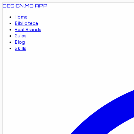
DESIGN.MD
APP
Home
Biblioteca
Real Brands
Guias
Blog
Skills